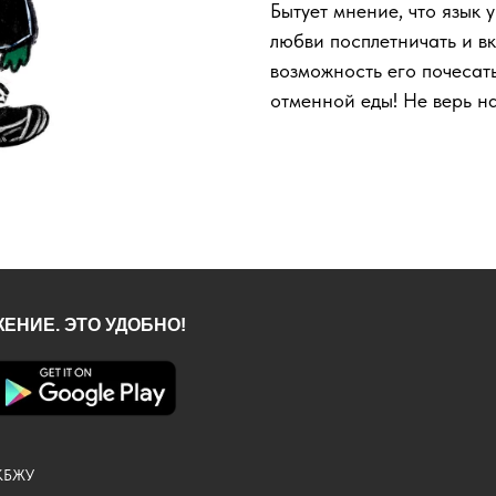
Бытует мнение, что язык 
любви посплетничать и в
возможность его почесат
отменной еды! Не верь на
ЕНИЕ. ЭТО УДОБНО!
КБЖУ