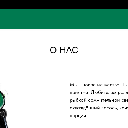
О НАС
Мы - новое искусство! Ты 
понятна! Любителям ролл
рыбкой сомнительной све
охлаждённый лосось, кач
порции!