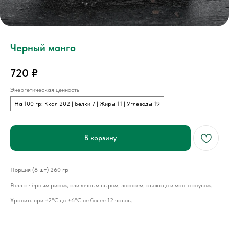
Черный манго
720
₽
Энергетическая ценность
На 100 гр: Ккал 202 | Белки 7 | Жиры 11 | Углеводы 19
В корзину
Порция (8 шт) 260 гр
Ролл с чёрным рисом, сливочным сыром, лососем, авокадо и манго соусом.
Хранить при +2°С до +6°С не более 12 часов.