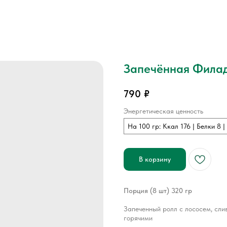
Запечённая Фила
790
₽
Энергетическая ценность
На 100 гр: Ккал 176 | Белки 8 
В корзину
Порция (8 шт) 320 гр
Запеченный ролл с лососем, сли
горячими