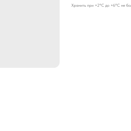
Хранить при +2°С до +6°С не бо