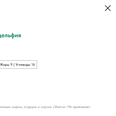
дельфия
| Жиры 9 | Углеводы 16
вочным сыром, огурцом и соусом «Унаги». Не приезжают