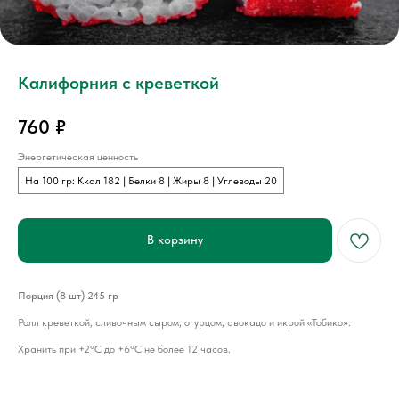
Калифорния с креветкой
760
₽
Энергетическая ценность
На 100 гр: Ккал 182 | Белки 8 | Жиры 8 | Углеводы 20
В корзину
Порция (8 шт) 245 гр
Ролл креветкой, сливочным сыром, огурцом, авокадо и икрой «Тобико».
Хранить при +2°С до +6°С не более 12 часов.