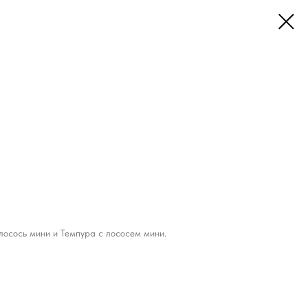
осось мини и Темпура с лососем мини.